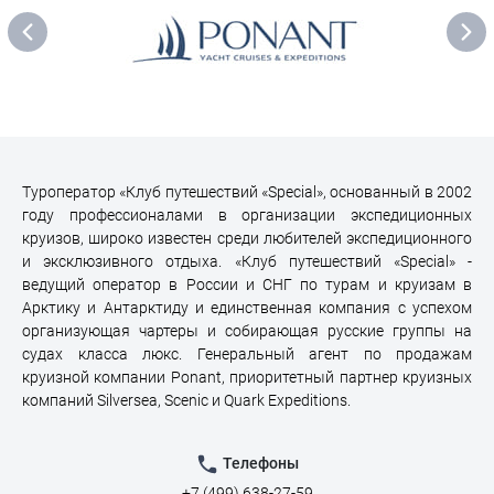
Туроператор «Клуб путешествий «Special», основанный в 2002
году профессионалами в организации экспедиционных
круизов, широко известен среди любителей экспедиционного
и эксклюзивного отдыха. «Клуб путешествий «Special» -
ведущий оператор в России и СНГ по турам и круизам в
Арктику и Антарктиду и единственная компания с успехом
организующая чартеры и собирающая русские группы на
судах класса люкс. Генеральный агент по продажам
круизной компании Ponant, приоритетный партнер круизных
компаний Silversea, Scenic и Quark Expeditions.
Телефоны
+7 (499) 638-27-59