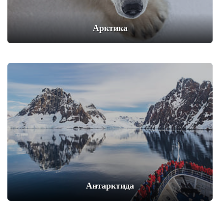
Арктика
Антарктида