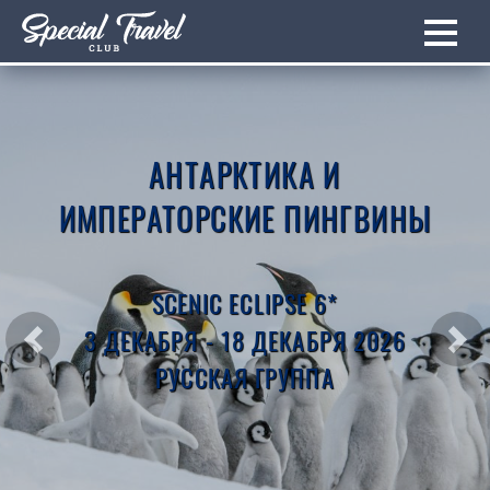
АНТАРКТИКА И
ИМПЕРАТОРСКИЕ ПИНГВИНЫ
SCENIC ECLIPSE 6*
3 ДЕКАБРЯ - 18 ДЕКАБРЯ 2026
Previous
Nex
РУССКАЯ ГРУППА