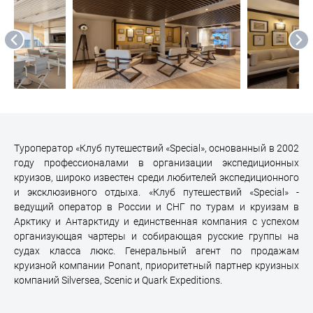
Туроператор «Клуб путешествий «Special», основанный в 2002
году профессионалами в организации экспедиционных
круизов, широко известен среди любителей экспедиционного
и эксклюзивного отдыха. «Клуб путешествий «Special» -
ведущий оператор в России и СНГ по турам и круизам в
Арктику и Антарктиду и единственная компания с успехом
организующая чартеры и собирающая русские группы на
судах класса люкс. Генеральный агент по продажам
круизной компании Ponant, приоритетный партнер круизных
компаний Silversea, Scenic и Quark Expeditions.