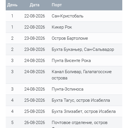
День
Дата
Порт
1
22-08-2026
Сан-Кристобаль
1
22-08-2026
Кикер Рок
2
23-08-2026
Остров Бартоломе
2
23-08-2026
Бухта Буканьер, Сан-Сальвадор
3
24-08-2026
Пунта Висенте Рока
3
24-08-2026
Канал Боливар, Галапагосские
острова
3
24-08-2026
Пунта-Эспиноса
4
25-08-2026
Бухта Тагус, остров Исабелла
4
25-08-2026
Бухта Элизабет, остров Исабела
5
26-08-2026
Почтовое отделение, остров