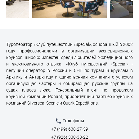
Туроператор «Клуб путешествий «Special», основанный в 2002
году профессионалами в организации экспедиционных
круизов, широко известен среди любителей экспедиционного
и эксклюзивного отдыха. «Клуб путешествий «Special» -
ведущий оператор в России и СНГ по турам и круизам в
Арктику и Антарктиду и единственная компания с успехом
организующая чартеры и собирающая русские группы на
судах класса люкс. Генеральный агент по продажам
круизной компании Ponant, приоритетный партнер круизных
компаний Silversea, Scenic и Quark Expeditions.
Телефоны
+7 (499) 638-27-59
+7 (926) 330-38-22