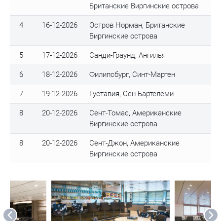
Британские Виргинские острова
4
16-12-2026
Остров Норман, Британские
Виргинские острова
5
17-12-2026
Санди-Граунд, Ангилья
6
18-12-2026
Филипсбург, Синт-Мартен
7
19-12-2026
Густавия, Сен-Бартелеми
8
20-12-2026
Сент-Томас, Американские
Виргинские острова
8
20-12-2026
Сент-Джон, Американские
Виргинские острова