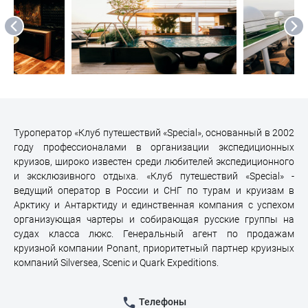
Туроператор «Клуб путешествий «Special», основанный в 2002
году профессионалами в организации экспедиционных
круизов, широко известен среди любителей экспедиционного
и эксклюзивного отдыха. «Клуб путешествий «Special» -
ведущий оператор в России и СНГ по турам и круизам в
Арктику и Антарктиду и единственная компания с успехом
организующая чартеры и собирающая русские группы на
судах класса люкс. Генеральный агент по продажам
круизной компании Ponant, приоритетный партнер круизных
компаний Silversea, Scenic и Quark Expeditions.
Телефоны