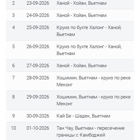
2
23-09-2026
Ханой - Хойан, Вьетнам
3
24-09-2026
Ханой - Хойан, Вьетнам
4
25-09-2026
Круиз по бухте Халонг - Ханой,
Вьетнам
5
26-09-2026
Круиз по бухте Халонг - Ханой,
Вьетнам
6
27-09-2026
Ханой - Хойан, Вьетнам
7
28-09-2026
Хошимин, Вьетнам - круиз по реке
Меконг
8
29-09-2026
Хошимин, Вьетнам - круиз по реке
Меконг
9
30-09-2026
Кай Бе - Шадек, Вьетнам
10
01-10-2026
Тан Чау, Вьетнам - пересечение
границы с Камбоджей