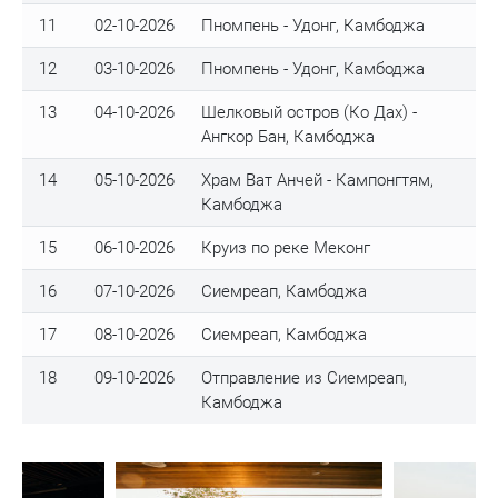
11
02-10-2026
Пномпень - Удонг, Камбоджа
12
03-10-2026
Пномпень - Удонг, Камбоджа
13
04-10-2026
Шелковый остров (Ко Дах) -
Ангкор Бан, Камбоджа
14
05-10-2026
Храм Ват Анчей - Кампонгтям,
Камбоджа
15
06-10-2026
Круиз по реке Меконг
16
07-10-2026
Сиемреап, Камбоджа
17
08-10-2026
Сиемреап, Камбоджа
18
09-10-2026
Отправление из Сиемреап,
Камбоджа