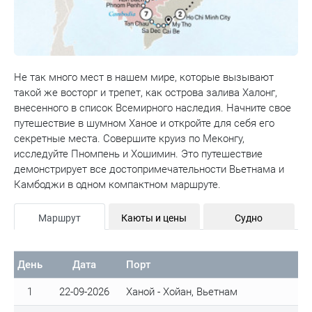
Не так много мест в нашем мире, которые вызывают
такой же восторг и трепет, как острова залива Халонг,
внесенного в список Всемирного наследия. Начните свое
путешествие в шумном Ханое и откройте для себя его
секретные места. Совершите круиз по Меконгу,
исследуйте Пномпень и Хошимин. Это путешествие
демонстрирует все достопримечательности Вьетнама и
Камбоджи в одном компактном маршруте.
Маршрут
Каюты и цены
Судно
День
Дата
Порт
1
22-09-2026
Ханой - Хойан, Вьетнам