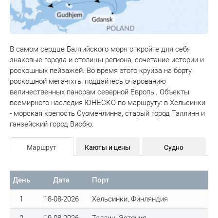
В самом сердце Балтийского моря откройте для себя
знаковые города и столицы региона, сочетание истории и
роскошных пейзажей. Во время этого круиза на борту
роскошной мега-яхты поддайтесь очарованию
величественных панорам северной Европы. Объекты
всемирного наследия ЮНЕСКО по маршруту: в Хельсинки
- морская крепость Суоменлинна, старый город Таллинн и
ганзейский город Висбю.
Маршрут
Каюты и цены
Судно
День
Дата
Порт
1
18-08-2026
Хельсинки, Финляндия