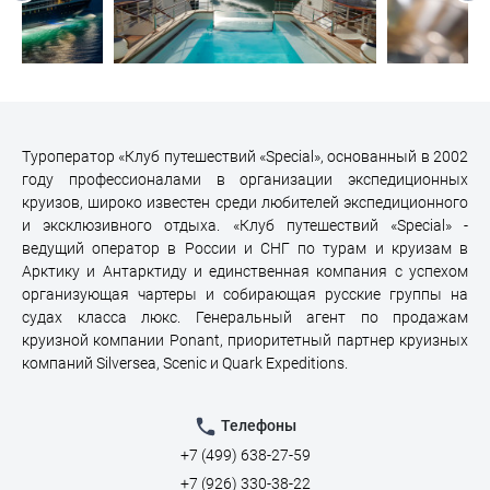
Туроператор «Клуб путешествий «Special», основанный в 2002
году профессионалами в организации экспедиционных
круизов, широко известен среди любителей экспедиционного
и эксклюзивного отдыха. «Клуб путешествий «Special» -
ведущий оператор в России и СНГ по турам и круизам в
Арктику и Антарктиду и единственная компания с успехом
организующая чартеры и собирающая русские группы на
судах класса люкс. Генеральный агент по продажам
круизной компании Ponant, приоритетный партнер круизных
компаний Silversea, Scenic и Quark Expeditions.
Телефоны
+7 (499) 638-27-59
+7 (926) 330-38-22