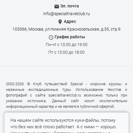
Эл. почта
info@specialtravelclub.ru
Адрес
105066, Москва, ул.Нижняя Красносельская, д.35, стр.9
График работы
Пн-чт с 10:00 до 19:00
Пт с 10:00 до 18:00
2002-2026 © Клуб путешествий Special - морские круизы и
наземные экспедиционные туры. Использование текстов и
фотографий с сайта specialtravelclub.ru возможно только при
указании источника. Данный сайт носит исключительно
информационный характер и не является публичной офертой.
На нашем сайте используются куки-файлы, потому
что без них всё плохо работает. А с ними — хорошо.