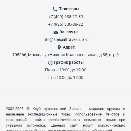
Телефоны
+7 (499) 638-27-59
+7 (926) 330-38-22
Эл. почта
info@specialtravelclub.ru
Адрес
105066, Москва, ул.Нижняя Красносельская, д.35, стр.9
График работы
Пн-чт с 10:00 до 19:00
Пт с 10:00 до 18:00
2002-2026 © Клуб путешествий Special - морские круизы и
наземные экспедиционные туры. Использование текстов и
фотографий с сайта specialtravelclub.ru возможно только при
указании источника. Данный сайт носит исключительно
информационный характер и не является публичной офертой.