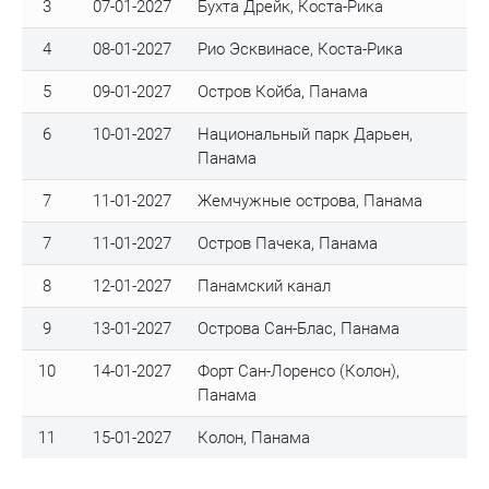
3
07-01-2027
Бухта Дрейк, Коста-Рика
4
08-01-2027
Рио Эсквинасе, Коста-Рика
5
09-01-2027
Остров Койба, Панама
6
10-01-2027
Национальный парк Дарьен,
Панама
7
11-01-2027
Жемчужные острова, Панама
7
11-01-2027
Остров Пачека, Панама
8
12-01-2027
Панамский канал
9
13-01-2027
Острова Сан-Блас, Панама
10
14-01-2027
Форт Сан-Лоренсо (Колон),
Панама
11
15-01-2027
Колон, Панама