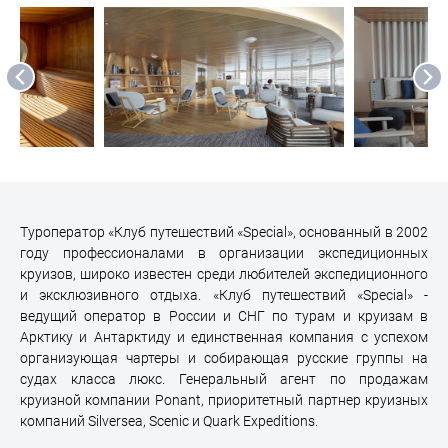
Туроператор «Клуб путешествий «Special», основанный в 2002
году профессионалами в организации экспедиционных
круизов, широко известен среди любителей экспедиционного
и эксклюзивного отдыха. «Клуб путешествий «Special» -
ведущий оператор в России и СНГ по турам и круизам в
Арктику и Антарктиду и единственная компания с успехом
организующая чартеры и собирающая русские группы на
судах класса люкс. Генеральный агент по продажам
круизной компании Ponant, приоритетный партнер круизных
компаний Silversea, Scenic и Quark Expeditions.