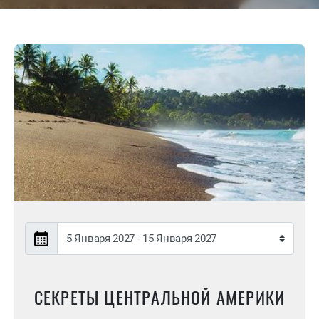
СЕКРЕТЫ ЦЕНТРАЛЬНОЙ АМЕРИКИ