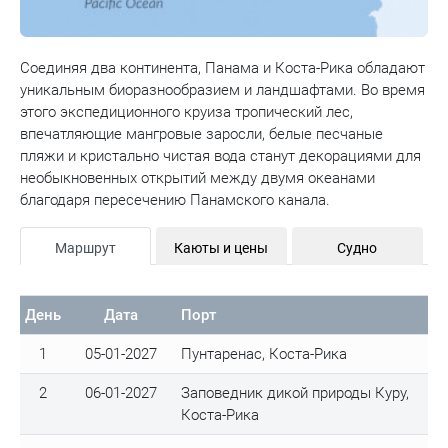
Соединяя два континента, Панама и Коста-Рика обладают
уникальным биоразнообразием и ландшафтами. Во время
этого экспедиционного круиза тропический лес,
впечатляющие мангровые заросли, белые песчаные
пляжи и кристально чистая вода станут декорациями для
необыкновенных открытий между двумя океанами
благодаря пересечению Панамского канала.
Маршрут
Каюты и цены
Судно
День
Дата
Порт
1
05-01-2027
Пунтаренас, Коста-Рика
2
06-01-2027
Заповедник дикой природы Куру,
Коста-Рика