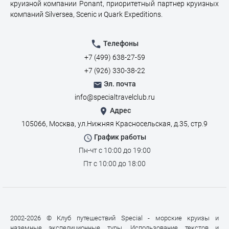
круизной компании Ponant, приоритетный партнер круизных
компаний Silversea, Scenic и Quark Expeditions.
Телефоны
+7 (499) 638-27-59
+7 (926) 330-38-22
Эл. почта
info@specialtravelclub.ru
Адрес
105066, Москва, ул.Нижняя Красносельская, д.35, стр.9
График работы
Пн-чт с 10:00 до 19:00
Пт с 10:00 до 18:00
2002-2026 © Клуб путешествий Special - морские круизы и
наземные экспедиционные туры. Использование текстов и