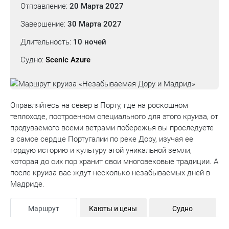
Отправление:
20 Марта 2027
Завершение:
30 Марта 2027
Длительность:
10 ночей
Судно:
Scenic Azure
Оправляйтесь на север в Порту, где на роскошном
теплоходе, построенном специального для этого круиза, от
продуваемого всеми ветрами побережья вы проследуете
в самое сердце Португалии по реке Дору, изучая ее
гордую историю и культуру этой уникальной земли,
которая до сих пор хранит свои многовековые традиции. А
после круиза вас ждут несколько незабываемых дней в
Мадриде.
Маршрут
Каюты и цены
Судно