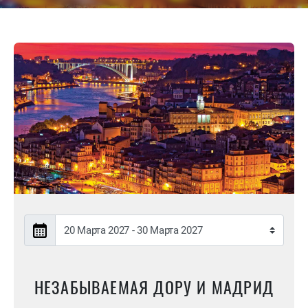
НЕЗАБЫВАЕМАЯ ДОРУ И МАДРИД