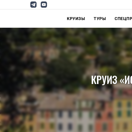
КРУИЗЫ
ТУРЫ
СПЕЦП
КРУИЗ «И