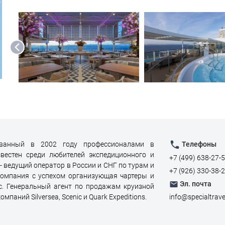
снованный в 2002 году профессионалами в
Телефоны
вестен среди любителей экспедиционного и
+7 (499) 638-27-
 - ведущий оператор в России и СНГ по турам и
+7 (926) 330-38-
компания с успехом организующая чартеры и
Эл. почта
с. Генеральный агент по продажам круизной
паний Silversea, Scenic и Quark Expeditions.
info@specialtrave