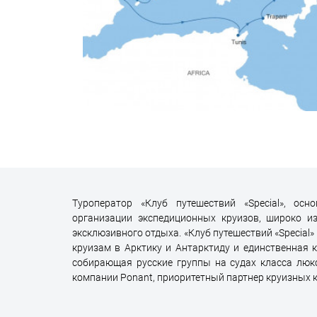
Туроператор «Клуб путешествий «Special», о
организации экспедиционных круизов, широко из
эксклюзивного отдыха. «Клуб путешествий «Special»
круизам в Арктику и Антарктиду и единственная 
собирающая русские группы на судах класса люк
компании Ponant, приоритетный партнер круизных ком