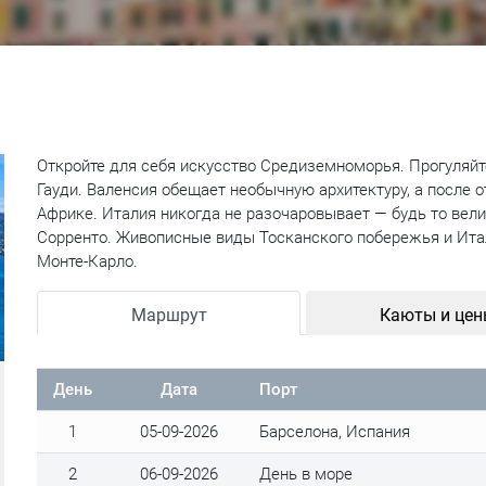
Откройте для себя искусство Средиземноморья. Прогуляйт
Гауди. Валенсия обещает необычную архитектуру, а после 
Африке. Италия никогда не разочаровывает — будь то вел
Сорренто. Живописные виды Тосканского побережья и Ита
Монте-Карло.
Маршрут
Каюты и це
День
Дата
Порт
1
05-09-2026
Барселона, Испания
2
06-09-2026
День в море