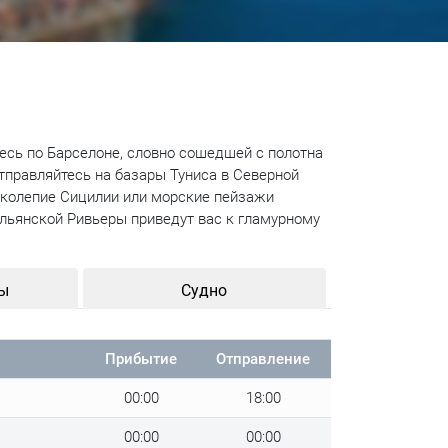
есь по Барселоне, словно сошедшей с полотна
отправляйтесь на базары Туниса в Северной
иколепие Сицилии или морские пейзажи
льянской Ривьеры приведут вас к гламурному
ны
Судно
Прибытие
Отправление
00:00
18:00
00:00
00:00