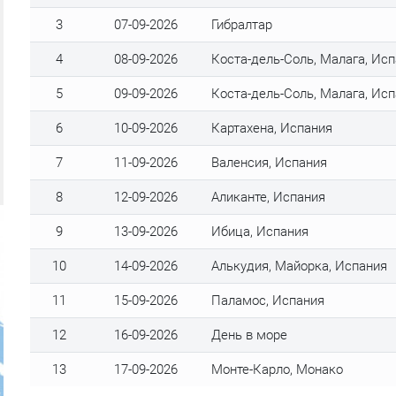
3
07-09-2026
Гибралтар
4
08-09-2026
Коста-дель-Соль, Малага, Ис
5
09-09-2026
Коста-дель-Соль, Малага, Ис
6
10-09-2026
Картахена, Испания
7
11-09-2026
Валенсия, Испания
8
12-09-2026
Аликанте, Испания
9
13-09-2026
Ибица, Испания
10
14-09-2026
Алькудия, Майорка, Испания
11
15-09-2026
Паламос, Испания
12
16-09-2026
День в море
13
17-09-2026
Монте-Карло, Монако