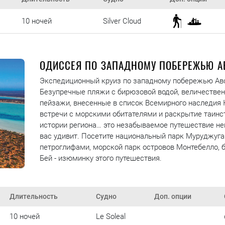
10 ночей
Silver Cloud
ОДИССЕЯ ПО ЗАПАДНОМУ ПОБЕРЕЖЬЮ А
Экспедиционный круиз по западному побережью Ав
Безупречные пляжи с бирюзовой водой, величестве
пейзажи, внесенные в список Всемирного наследия
встречи с морскими обитателями и раскрытие таинс
истории региона… это незабываемое путешествие н
вас удивит. Посетите национальный парк Муруджуга
петроглифами, морской парк островов Монтебелло, б
Бей - изюминку этого путешествия.
Длительность
Судно
Доп. опции
10 ночей
Le Soleal