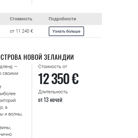
Стоимость
Подробности
от 11 240 €
Узнать больше
ОСТРОВА НОВОЙ ЗЕЛАНДИИ
рдленд —
Стоимость от
12 350 €
о своими
т
Длительность
аиболее
от 13 ночей
риторий
р, а
ы и волны,
вины,
нично