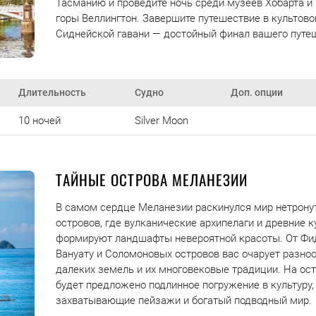
Тасманию и проведите ночь среди музеев Хобарта и
горы Веллингтон. Завершите путешествие в культово
Сиднейской гавани — достойный финал вашего путе
Длительность
Судно
Доп. опции
10 ночей
Silver Moon
ТАЙНЫЕ ОСТРОВА МЕЛАНЕЗИИ
В самом сердце Меланезии раскинулся мир нетрону
островов, где вулканические архипелаги и древние 
формируют ландшафты невероятной красоты. От Фи
Вануату и Соломоновых островов вас очарует разноо
далеких земель и их многовековые традиции. На ос
будет предложено подлинное погружение в культуру,
захватывающие пейзажи и богатый подводный мир.