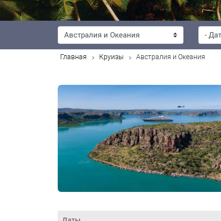
>
>
Главная
Круизы
Австралия и Океания
Даты