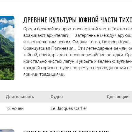
ДРЕВНИЕ КУЛЬТУРЫ ЮЖНОЙ ЧАСТИ ТИХО
Среди бескрайних просторов южной части Тихого ок
возникают архипелаги — затерянные между чарующ
и пленительным небом. Фиджи, Тонга, Острова Кука,
Французская Полинезия… Эти легендарные земли, о
тайной, приоткрывают свои величайшие загадки. Ср
кристально чистых лагун и укрытых зеленью вулкани
каждый горизонт сулит встречу с первозданными п
яркими традициями.
Длительность
Судно
Доп. опции
13 ночей
Le Jacques Cartier