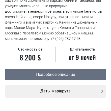
сафари по национальным паркам Кении и Танзании. Вы
увидите многочисленные природные
достопримечательности региона, в том числе бегемотов
озера Найваша, озеро Накуру, приютившее тысячи
фламинго и визитную карточку Кении - национальный
парк Масаи Мара. Купить тур в Кению и Танзанию из
Москвы с перелетом можно обратившись к нашим
менеджерам по телефону +7 (495) 287-17-53.
Стоимость от
Длительность
8 200 $
от 9 ночей
Подробное описание
Даты маршрута