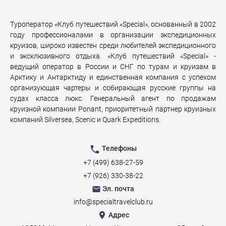
Туроператор «Клуб путешествий «Special», основанный в 2002
году профессионалами в организации экспедиционных
круизов, широко известен среди любителей экспедиционного
и эксклюзивного отдыха. «Клуб путешествий «Special» -
ведущий оператор в России и СНГ по турам и круизам в
Арктику и Антарктиду и единственная компания с успехом
организующая чартеры и собирающая русские группы на
судах класса люкс. Генеральный агент по продажам
круизной компании Ponant, приоритетный партнер круизных
компаний Silversea, Scenic и Quark Expeditions.
Телефоны
+7 (499) 638-27-59
+7 (926) 330-38-22
Эл. почта
info@specialtravelclub.ru
Адрес