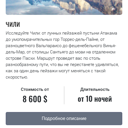
ЧИЛИ
Исследуйте Чили: от лунных пейзажей пустыни Атакама
до умопомрачительных гор Торрес-дель-Пайне, от
разноцветного Вальпараисо до фешенебельного Винья-
дель-Мар, от столицы Сантьяго до моаи на отдаленном
острове Пасхи. Маршрут проведет вас по столь
разнообразному пути, что вы не перестанете удивляться,
как за один день пейзажи могут меняться с такой
скоростью.
Стоимость от
Длительность
8 600 $
от 10 ночей
Подробное описание