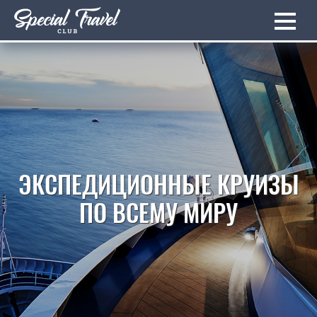
ЭКСПЕДИЦИОННЫЕ КРУИЗЫ
ПО ВСЕМУ МИРУ