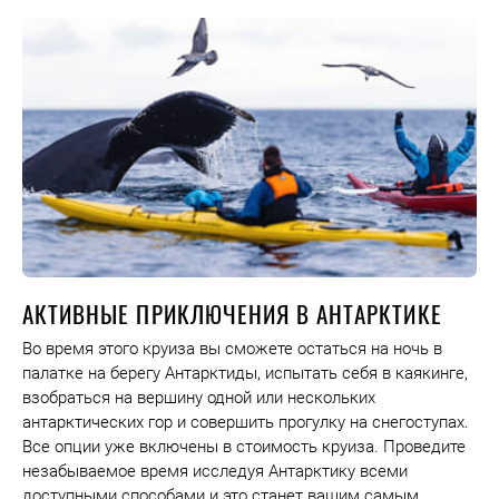
АКТИВНЫЕ ПРИКЛЮЧЕНИЯ В АНТАРКТИКЕ
Во время этого круиза вы сможете остаться на ночь в
палатке на берегу Антарктиды, испытать себя в каякинге,
взобраться на вершину одной или нескольких
антарктических гор и совершить прогулку на снегоступах.
Все опции уже включены в стоимость круиза. Проведите
незабываемое время исследуя Антарктику всеми
доступными способами и это станет вашим самым