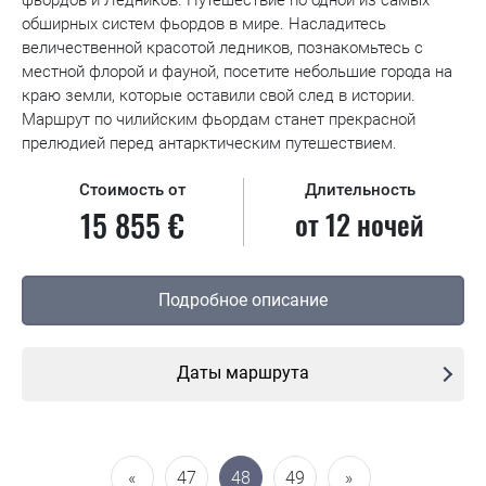
фьордов и Ледников. Путешествие по одной из самых
обширных систем фьордов в мире. Насладитесь
величественной красотой ледников, познакомьтесь с
местной флорой и фауной, посетите небольшие города на
краю земли, которые оставили свой след в истории.
Маршрут по чилийским фьордам станет прекрасной
прелюдией перед антарктическим путешествием.
Стоимость от
Длительность
15 855 €
от 12 ночей
Подробное описание
Даты маршрута
«
47
48
49
»